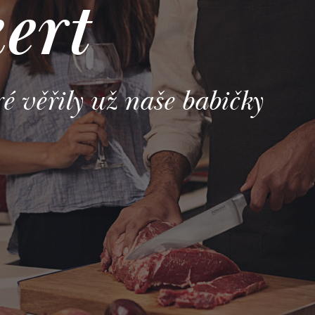
ert
ré věřily už naše babičky