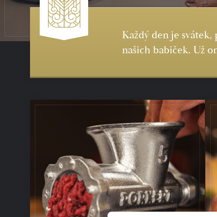
Každý den je svátek, 
našich babiček. Už on