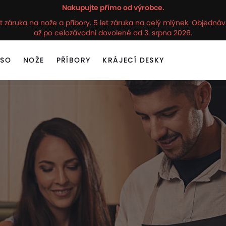
Nakupujte přímo od výrobce.
t záruka na nože a příbory. 5 let záruka na celý mlýnek. Objedn
až po celozávodní dovolené od 3. srpna 2026.
ASO
NOŽE
PŘÍBORY
KRÁJECÍ DESKY