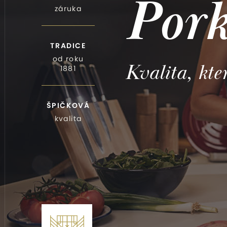
Pork
záruka
TRADICE
od roku
Kvalita, kte
1881
ŠPIČKOVÁ
kvalita