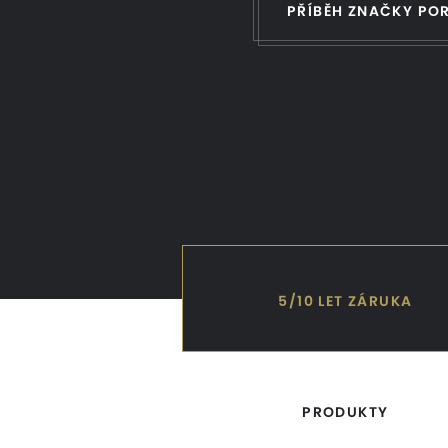
PŘÍBĚH ZNAČKY PO
5/10 LET ZÁRUKA
PRODUKTY