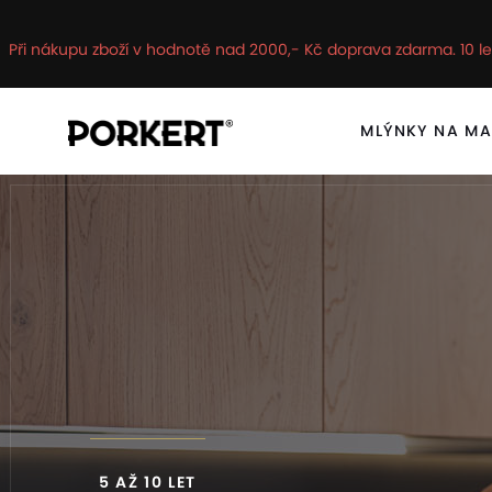
Při nákupu zboží v hodnotě nad 2000,- Kč doprava zdarma. 10 le
MLÝNKY NA M
5 AŽ 10 LET