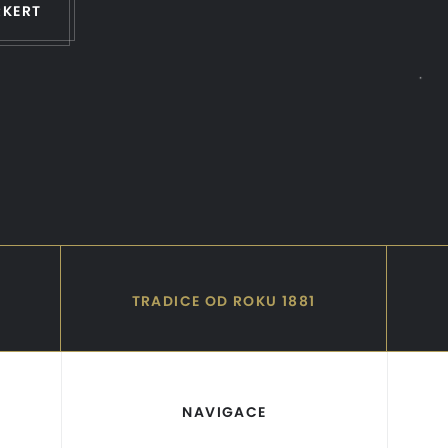
RKERT
TRADICE OD ROKU 1881
NAVIGACE