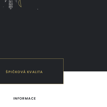
ŠPIČKOVÁ KVALITA
INFORMACE