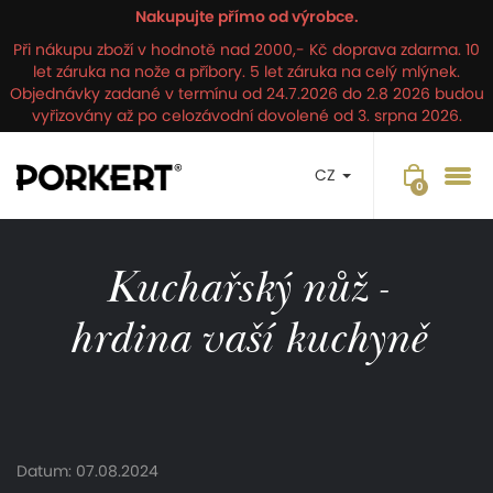
Nakupujte přímo od výrobce.
Při nákupu zboží v hodnotě nad 2000,- Kč doprava zdarma. 10
let záruka na nože a příbory. 5 let záruka na celý mlýnek.
Objednávky zadané v termínu od 24.7.2026 do 2.8 2026 budou
vyřizovány až po celozávodní dovolené od 3. srpna 2026.
CZ
Kuchařský nůž -
hrdina vaší kuchyně
Datum: 07.08.2024