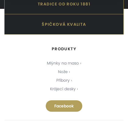
TRADICE OD ROKU 1881
ŠPIČKOVÁ KVALITA
PRODUKTY
Mlýnky na maso
Nože
Příbory
Krájecí desky
Facebook