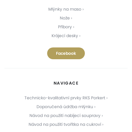
Mlýnky na maso
Nože
Příbory
Krájecí desky
Facebook
NAVIGACE
Technicko-kvalitativní prvky RKS Porkert
Doporučená údržba mlýnku
Návod na použití nabíjecí soupravy
Návod na použití tvořítka na cukroví