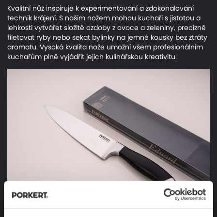
Kvalitní nůž inspiruje k experimentování a zdokonalování
technik krájení. S našim nožem mohou kuchaři s jistotou a
lehkostí vytvářet složité ozdoby z ovoce a zeleniny, precizně
filetovat ryby nebo sekat bylinky na jemné kousky bez ztráty
aromatu. Vysoká kvalita nože umožní všem profesionálním
kuchařům plně vyjádřit jejich kulinářskou kreativitu.
Pečlivé broušení a pohodlný