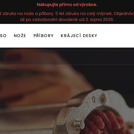
Nakupujte přímo od výrobce.
t záruka na nože a příbory. 5 let záruka na celý mlýnek. Objedn
až po celozávodní dovolené od 3. srpna 2026.
ASO
NOŽE
PŘÍBORY
KRÁJECÍ DESKY