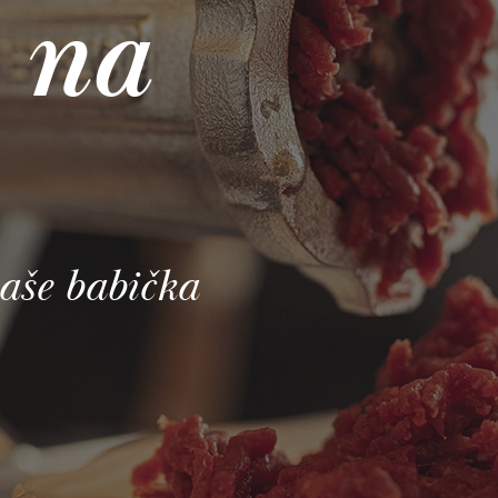
 na
vaše babička