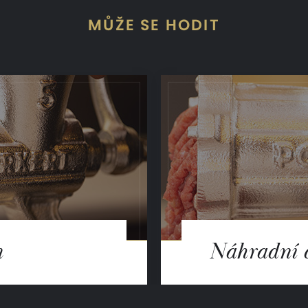
MŮŽE SE HODIT
m
Náhradní 