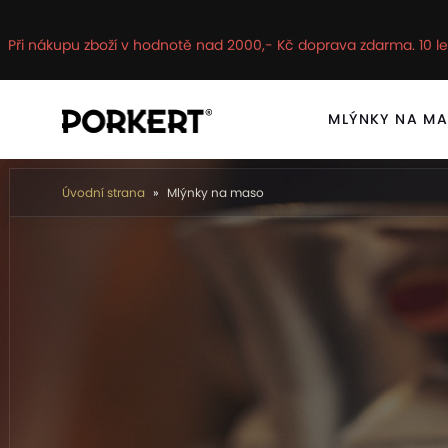
Při nákupu zboží v hodnotě nad 2000,- Kč doprava zdarma. 10 le
MLÝNKY NA M
Úvodní strana
Mlýnky na maso