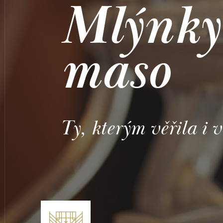
Mlýnky
maso
Ty, kterým věřila i 