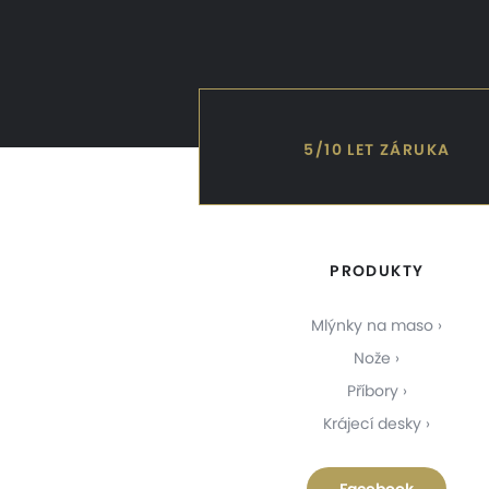
5/10 LET ZÁRUKA
PRODUKTY
Mlýnky na maso
Nože
Příbory
Krájecí desky