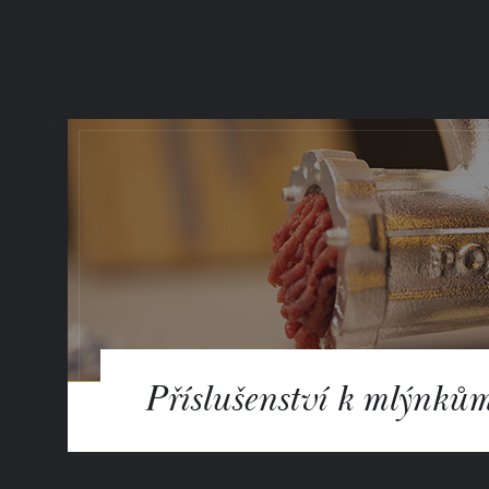
Příslušenství k mlýnků