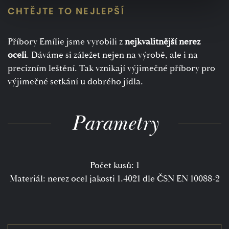
CHTĚJTE TO NEJLEPŠÍ
Příbory Emílie jsme vyrobili z
nejkvalitnější nerez
oceli
. Dáváme si záležet nejen na výrobě, ale i na
precizním leštění. Tak vznikají výjimečné příbory pro
výjimečné setkání u dobrého jídla.
Parametry
Počet kusů: 1
Materiál: nerez ocel jakosti 1.4021 dle ČSN EN 10088-2