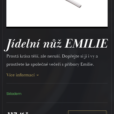
Jídelní nůž EMILIE
Prostá krása těší, ale neruší. Dopřejte si ji i vy a
prostřete ke společné večeři s příbory Emílie.
Více informací
Skladem