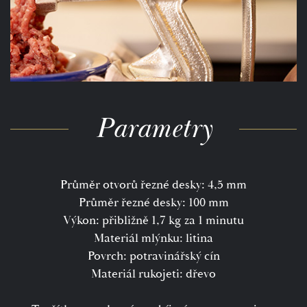
Parametry
Průměr otvorů řezné desky: 4,5 mm
Průměr řezné desky: 100 mm
Výkon: přibližně 1,7 kg za 1 minutu
Materiál mlýnku: litina
Povrch: potravinářský cín
Materiál rukojeti: dřevo