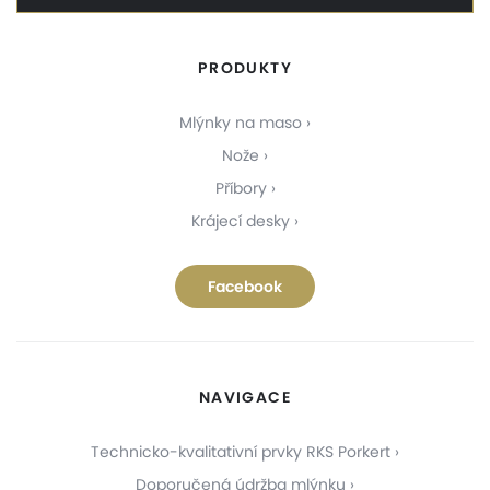
PRODUKTY
Mlýnky na maso
Nože
Příbory
Krájecí desky
Facebook
NAVIGACE
Technicko-kvalitativní prvky RKS Porkert
Doporučená údržba mlýnku