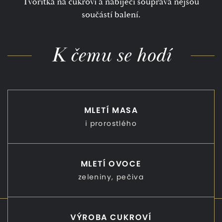
Tvořítka na cukroví a nabíjecí souprava nejsou
součástí balení.
K čemu se hodí
MLETÍ MASA
i prorostlého
MLETÍ OVOCE
zeleniny, pečiva
VÝROBA CUKROVÍ