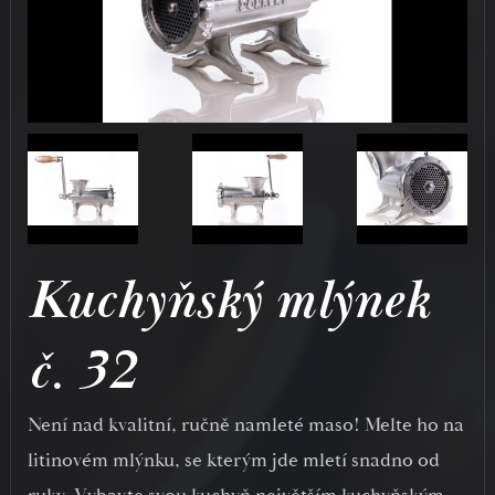
Kuchyňský mlýnek
č. 32
Není nad kvalitní, ručně namleté maso! Melte ho na
litinovém mlýnku, se kterým jde mletí snadno od