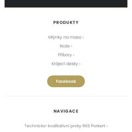
PRODUKTY
Mlýnky na maso
Nože
Příbory
Krájecí desky
Facebook
NAVIGACE
Technicko-kvalitativní prvky RKS Porkert