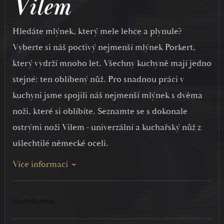
Vilem
Hledáte mlýnek, který mele lehce a plynule?
Vyberte si náš poctivý nejmenší mlýnek Porkert,
který vydrží mnoho let. Všechny kuchyně mají jedno
stejné: ten oblíbený nůž. Pro snadnou práci v
kuchyni jsme spojili náš nejmenší mlýnek s dvěma
noži, které si oblíbíte. Seznamte se s dokonale
ostrými noži Vilem - univerzální a kuchařský nůž z
ušlechtilé německé oceli.
Více informací
Nedostupné