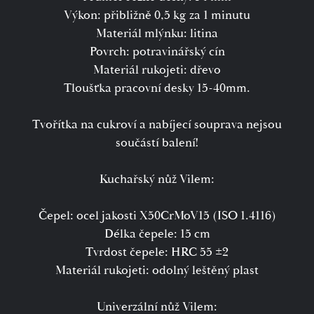
Výkon: přibližně 0,5 kg za 1 minutu
Materiál mlýnku: litina
Povrch: potravinářský cín
Materiál rukojeti: dřevo
Tloušťka pracovní desky 15-40mm.
Tvořítka na cukroví a nabíjecí souprava nejsou
součástí balení!
Kuchařský nůž Vilem:
Čepel: ocel jakosti X50CrMoV15 (ISO 1.4116)
Délka čepele: 15 cm
Tvrdost čepele: HRC 55 ±2
Materiál rukojeti: odolný leštěný plast
Univerzální nůž Vilem: