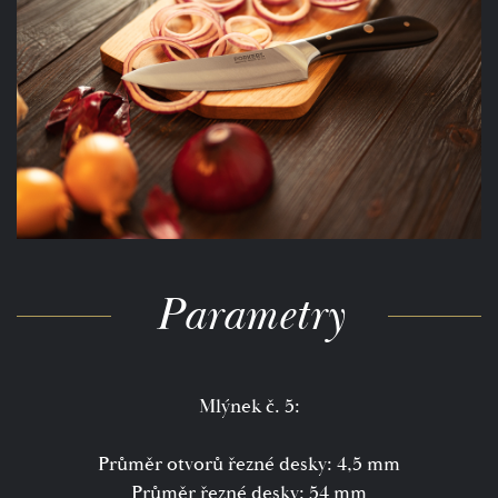
Parametry
Mlýnek č. 5:
Průměr otvorů řezné desky: 4,5 mm
Průměr řezné desky: 54 mm