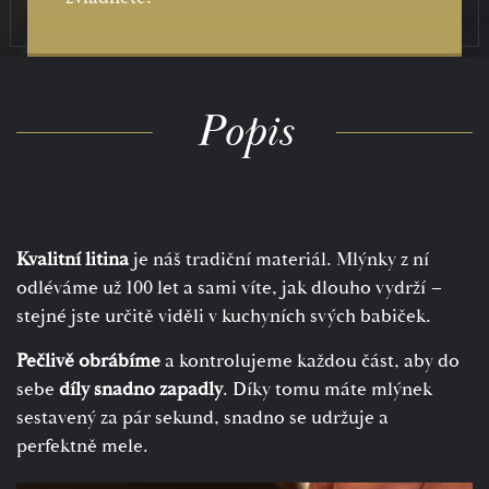
Popis
Kvalitní litina
je náš tradiční materiál. Mlýnky z ní
odléváme už 100 let a sami víte, jak dlouho vydrží –
stejné jste určitě viděli v kuchyních svých babiček.
Pečlivě obrábíme
a kontrolujeme každou část, aby do
sebe
díly snadno zapadly
. Díky tomu máte mlýnek
sestavený za pár sekund, snadno se udržuje a
perfektně mele.