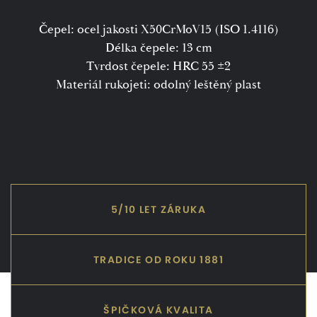
Čepel: ocel jakosti X50CrMoV15 (ISO 1.4116)
Délka čepele: 13 cm
Tvrdost čepele: HRC 55 ±2
Materiál rukojeti: odolný leštěný plast
5/10 LET ZÁRUKA
TRADICE OD ROKU 1881
ŠPIČKOVÁ KVALITA