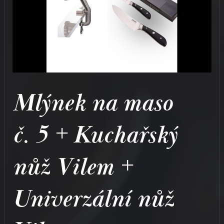
Mlýnek na maso
č. 5 + Kuchařský
nůž Vilem +
Univerzální nůž