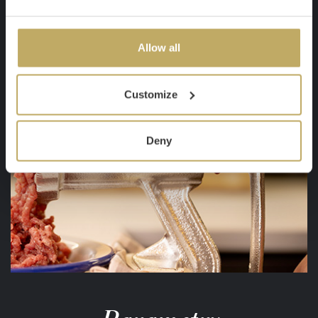
Allow all
Customize
Deny