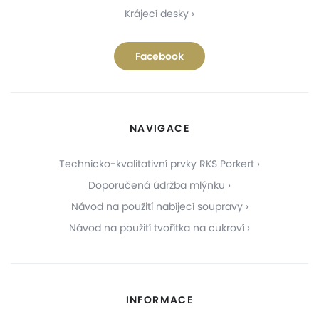
Krájecí desky
Facebook
NAVIGACE
Technicko-kvalitativní prvky RKS Porkert
Doporučená údržba mlýnku
Návod na použití nabíjecí soupravy
Návod na použití tvořítka na cukroví
INFORMACE