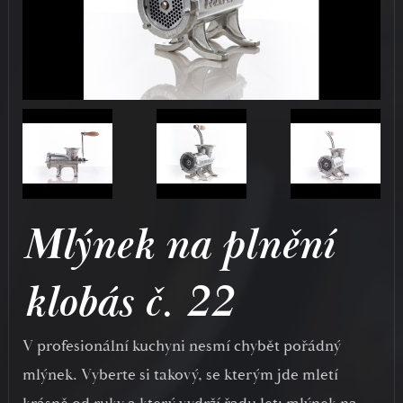
Mlýnek na plnění
klobás č. 22
V profesionální kuchyni nesmí chybět pořádný
mlýnek. Vyberte si takový, se kterým jde mletí