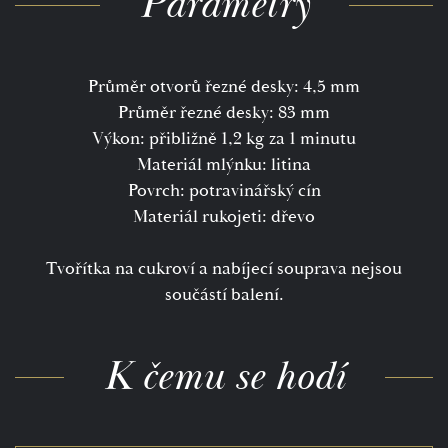
Parametry
Průměr otvorů řezné desky: 4,5 mm
Průměr řezné desky: 83 mm
Výkon: přibližně 1,2 kg za 1 minutu
Materiál mlýnku: litina
Povrch: potravinářský cín
Materiál rukojeti: dřevo
Tvořítka na cukroví a nabíjecí souprava nejsou
součástí balení.
K čemu se hodí