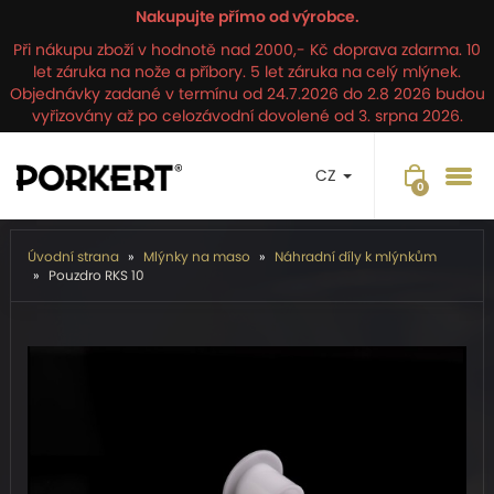
Nakupujte přímo od výrobce.
Při nákupu zboží v hodnotě nad 2000,- Kč doprava zdarma. 10
let záruka na nože a příbory. 5 let záruka na celý mlýnek.
Objednávky zadané v termínu od 24.7.2026 do 2.8 2026 budou
vyřizovány až po celozávodní dovolené od 3. srpna 2026.
CZ
Úvodní strana
Mlýnky na maso
Náhradní díly k mlýnkům
Pouzdro RKS 10