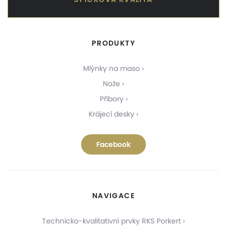
PRODUKTY
Mlýnky na maso
Nože
Příbory
Krájecí desky
Facebook
NAVIGACE
Technicko-kvalitativní prvky RKS Porkert