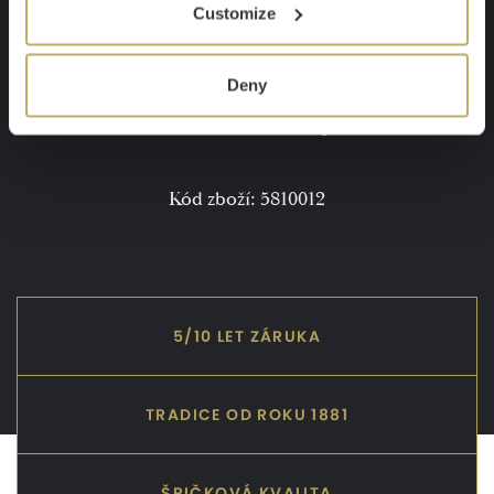
Customize
Deny
Parametry
Kód zboží: 5810012
5/10 LET ZÁRUKA
TRADICE OD ROKU 1881
ŠPIČKOVÁ KVALITA