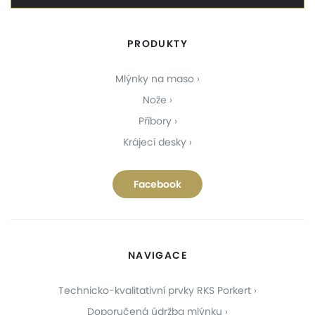
PRODUKTY
Mlýnky na maso
Nože
Příbory
Krájecí desky
Facebook
NAVIGACE
Technicko-kvalitativní prvky RKS Porkert
Doporučená údržba mlýnku