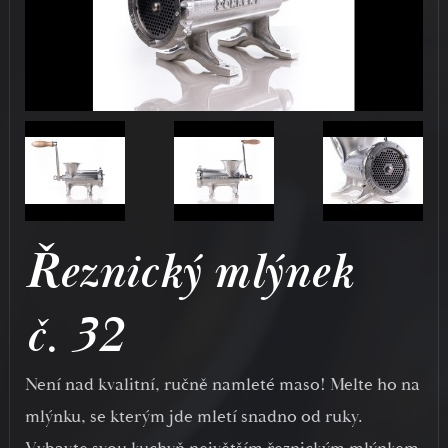
Řeznický mlýnek
č. 32
Není nad kvalitní, ručně namleté maso! Melte ho na
mlýnku, se kterým jde mletí snadno od ruky.