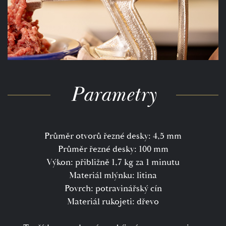
Parametry
Průměr otvorů řezné desky: 4,5 mm
Průměr řezné desky: 100 mm
Výkon: přibližně 1,7 kg za 1 minutu
Materiál mlýnku: litina
Povrch: potravinářský cín
Materiál rukojeti: dřevo