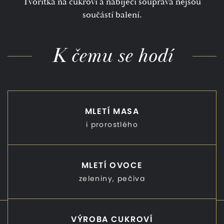
Tvořítka na cukroví a nabíjecí souprava nejsou
součástí balení.
K čemu se hodí
MLETÍ MASA
i prorostlého
MLETÍ OVOCE
zeleniny, pečiva
VÝROBA CUKROVÍ