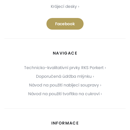
Krájecí desky
Facebook
NAVIGACE
Technicko-kvalitativní prvky RKS Porkert
Doporučená údržba mlýnku
Návod na použití nabíjecí soupravy
Návod na použití tvořítka na cukroví
INFORMACE