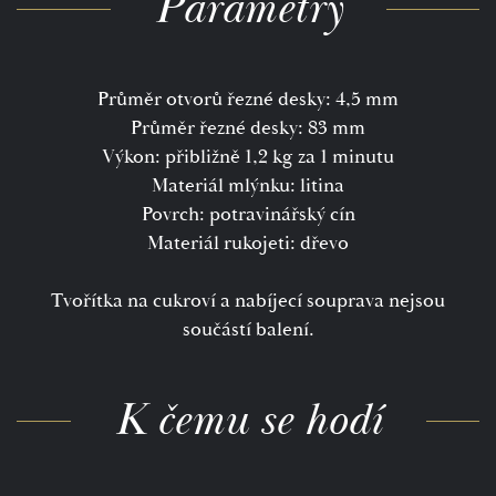
Parametry
Průměr otvorů řezné desky: 4,5 mm
Průměr řezné desky: 83 mm
Výkon: přibližně 1,2 kg za 1 minutu
Materiál mlýnku: litina
Povrch: potravinářský cín
Materiál rukojeti: dřevo
Tvořítka na cukroví a nabíjecí souprava nejsou
součástí balení.
K čemu se hodí