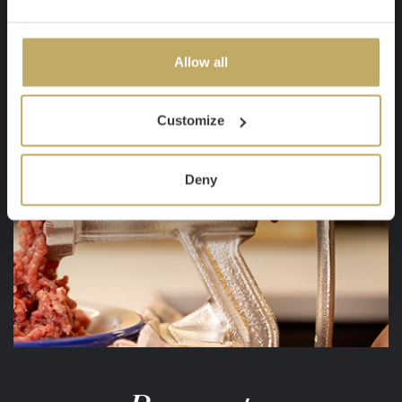
Allow all
Customize
Deny