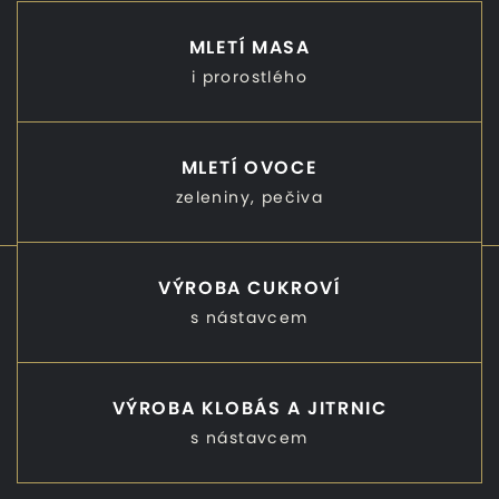
MLETÍ MASA
i prorostlého
MLETÍ OVOCE
zeleniny, pečiva
VÝROBA CUKROVÍ
s nástavcem
VÝROBA KLOBÁS A JITRNIC
s nástavcem