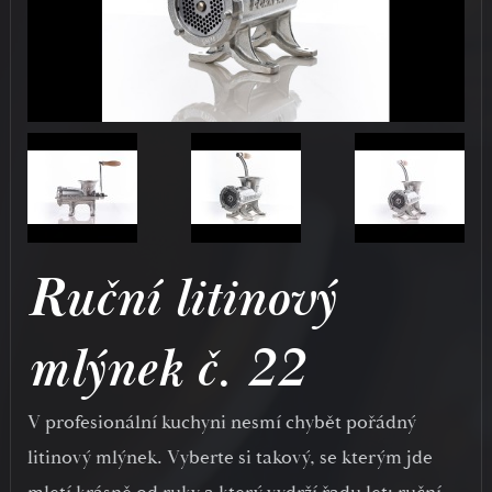
Ruční litinový
mlýnek č. 22
V profesionální kuchyni nesmí chybět pořádný
litinový mlýnek. Vyberte si takový, se kterým jde