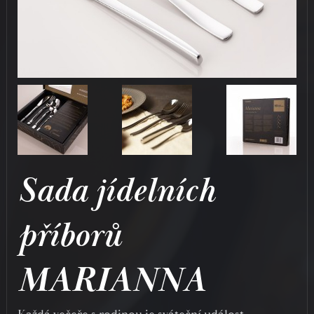
Sada jídelních
příborů
MARIANNA