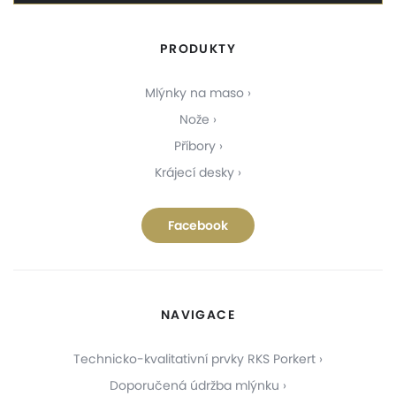
PRODUKTY
Mlýnky na maso
Nože
Příbory
Krájecí desky
Facebook
NAVIGACE
Technicko-kvalitativní prvky RKS Porkert
Doporučená údržba mlýnku