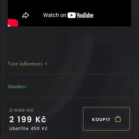
Více informací
Skladem
2 649 Kč
2 199 Kč
KOUPIT
Ušetříte
450 Kč