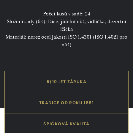
Počet kusů v sadě: 24
Složení sady (6×): lžíce, jídelní nůž, vidlička, dezertní
lžička
Materiál: nerez ocel jakosti ISO 1.4301 (ISO 1.4021 pro
nůž)
5/10 LET ZÁRUKA
TRADICE OD ROKU 1881
ŠPIČKOVÁ KVALITA