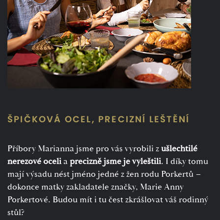
ŠPIČKOVÁ OCEL, PRECIZNÍ LEŠTĚNÍ
Příbory Marianna jsme pro vás vyrobili z
ušlechtilé
nerezové oceli
a
precizně jsme je vyleštili
. I díky tomu
mají výsadu nést jméno jedné z žen rodu Porkertů –
dokonce matky zakladatele značky, Marie Anny
Porkertové. Budou mít i tu čest zkrášlovat váš rodinný
stůl?