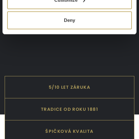
Deny
5/10 LET ZÁRUKA
TRADICE OD ROKU 1881
ŠPIČKOVÁ KVALITA