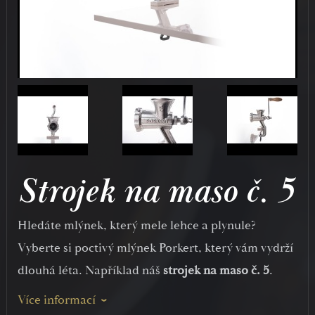
Strojek na maso č. 5
Hledáte mlýnek, který mele lehce a plynule?
Vyberte si poctivý mlýnek Porkert, který vám vydrží
dlouhá léta. Například náš
strojek na maso
č. 5
.
Více informací