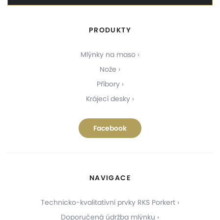
PRODUKTY
Mlýnky na maso
Nože
Příbory
Krájecí desky
Facebook
NAVIGACE
Technicko-kvalitativní prvky RKS Porkert
Doporučená údržba mlýnku