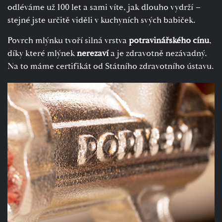
odléváme už 100 let a sami víte, jak dlouho vydrží –
stejné jste určitě viděli v kuchyních svých babiček.
Povrch mlýnku tvoří silná vrstva
potravinářského cínu
,
díky které mlýnek
nerezaví
a je zdravotně nezávadný.
Na to máme certifikát od Státního zdravotního ústavu.