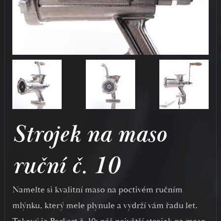
Strojek na maso
ruční č. 10
Namelte si kvalitní maso na poctivém ručním
mlýnku, který mele plynule a vydrží vám řadu let.