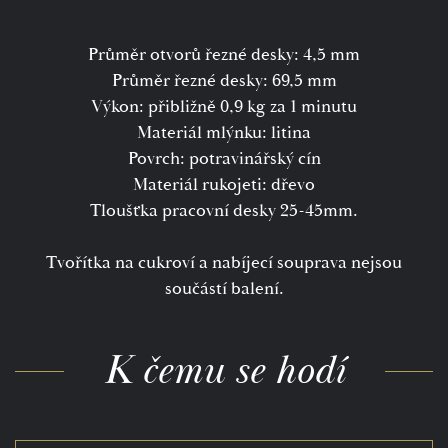
Průměr otvorů řezné desky: 4,5 mm
Průměr řezné desky: 69,5 mm
Výkon: přibližně 0,9 kg za 1 minutu
Materiál mlýnku: litina
Povrch: potravinářský cín
Materiál rukojeti: dřevo
Tloušťka pracovní desky 25-45mm.
Tvořítka na cukroví a nabíjecí souprava nejsou
součástí balení.
K čemu se hodí