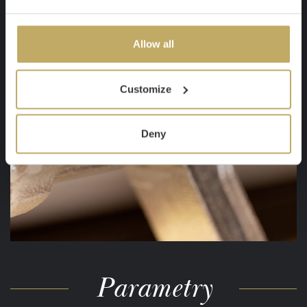
Allow all
Customize
Deny
Parametry