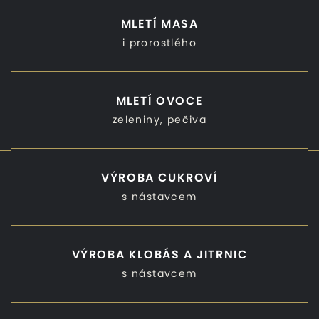
MLETÍ MASA
i prorostlého
MLETÍ OVOCE
zeleniny, pečiva
VÝROBA CUKROVÍ
s nástavcem
VÝROBA KLOBÁS A JITRNIC
s nástavcem