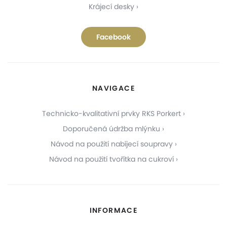
Krájecí desky
Facebook
NAVIGACE
Technicko-kvalitativní prvky RKS Porkert
Doporučená údržba mlýnku
Návod na použití nabíjecí soupravy
Návod na použití tvořítka na cukroví
INFORMACE