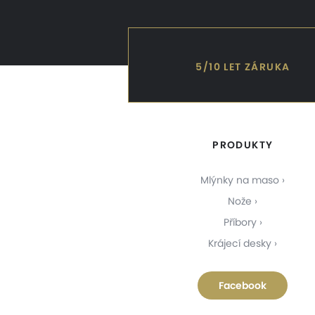
5/10 LET ZÁRUKA
PRODUKTY
Mlýnky na maso
Nože
Příbory
Krájecí desky
Facebook