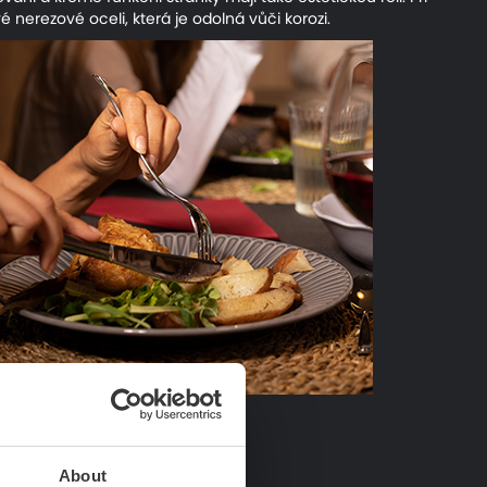
 nerezové oceli, která je odolná vůči korozi.
About