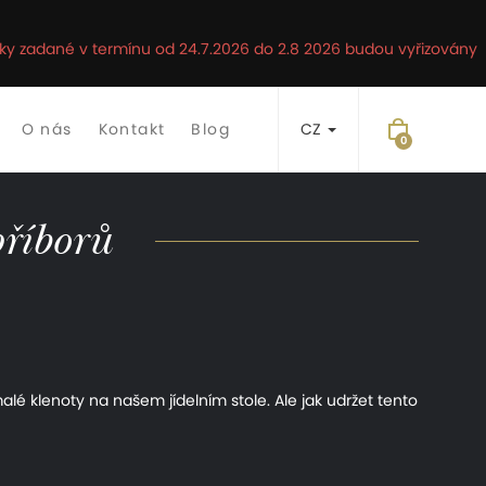
ávky zadané v termínu od 24.7.2026 do 2.8 2026 budou vyřizovány
O nás
Kontakt
Blog
CZ
příborů
malé klenoty na našem jídelním stole. Ale jak udržet tento