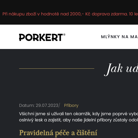
Při nákupu zboží v hodnotě nad 2000,- Kč doprava zdarma. 10 le
MLÝNKY NA M
Jak ud
Datum: 29.07.2023
Příbory
Všichni jsme si užívali ten okamžik, kdy jsme poprvé vyba
oslnivý lesk a zajistit, aby naše jídelní příbory zůstaly
Pravidelná péče a čištění