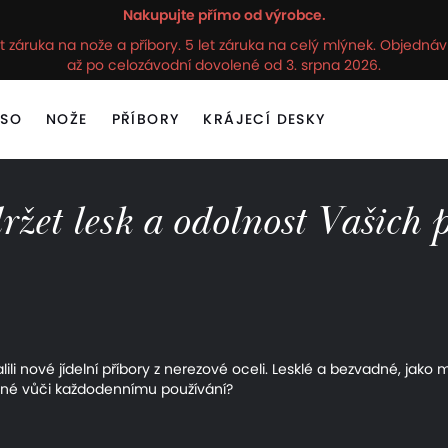
Nakupujte přímo od výrobce.
t záruka na nože a příbory. 5 let záruka na celý mlýnek. Objedn
až po celozávodní dovolené od 3. srpna 2026.
ASO
NOŽE
PŘÍBORY
KRÁJECÍ DESKY
ržet lesk a odolnost Vašich 
lili nové jídelní příbory z nerezové oceli. Lesklé a bezvadné, jako 
 odolné vůči každodennímu používání?