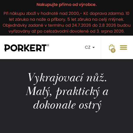
Nakupujte přímo od výrobce.
Při nákupu zboží v hodnotě nad 2000,- Kč doprava zdarma. 10
let záruka na nože a příbory. 5 let záruka na celý mlýnek.
Objednávky zadané v termínu od 24.7.2026 do 2.8 2026 budou
vyřizovány až po celozávodní dovolené od 3. srpna 2026.
CZ
Vykrajovací nůž.
Malý, praktický a
dokonale ostrý