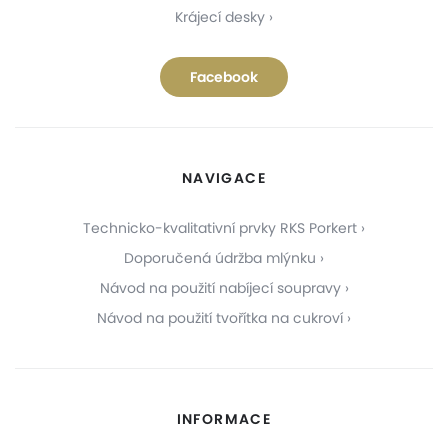
Krájecí desky
Facebook
NAVIGACE
Technicko-kvalitativní prvky RKS Porkert
Doporučená údržba mlýnku
Návod na použití nabíjecí soupravy
Návod na použití tvořítka na cukroví
INFORMACE