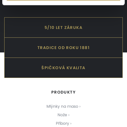
5/10 LET ZÁRUKA
TRADICE OD ROKU 1881
ŠPIČKOVÁ KVALITA
PRODUKTY
Mlýnky na maso
Nože
Příbory