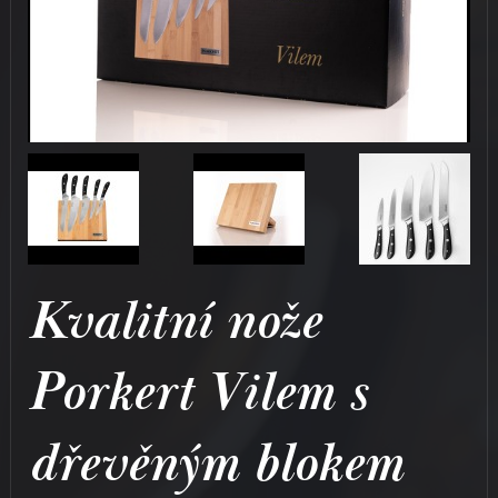
Kvalitní nože
Porkert Vilem s
dřevěným blokem