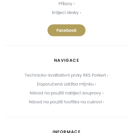
Příbory
Krájecí desky
Facebook
NAVIGACE
Technicko-kvalitativní prvky RKS Porkert
Doporučená údržba mlýnku
Návod na použití nabíjecí soupravy
Návod na použití tvořítka na cukroví
INFORMACE