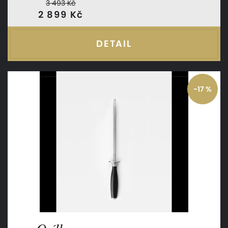
3 493 Kč
2 899 Kč
DETAIL
-17 %