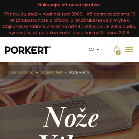
Nakupujte přímo od výrobce.
Při nákupu zboží v hodnotě nad 2000,- Kč doprava zdarma. 10
let záruka na nože a příbory. 5 let záruka na celý mlýnek.
Objednávky zadané v termínu od 24.7.2026 do 2.8 2026 budou
vyřizovány až po celozávodní dovolené od 3. srpna 2026.
CZ
Úvodní strana
Nože Porkert
Nože Vilem
Nože