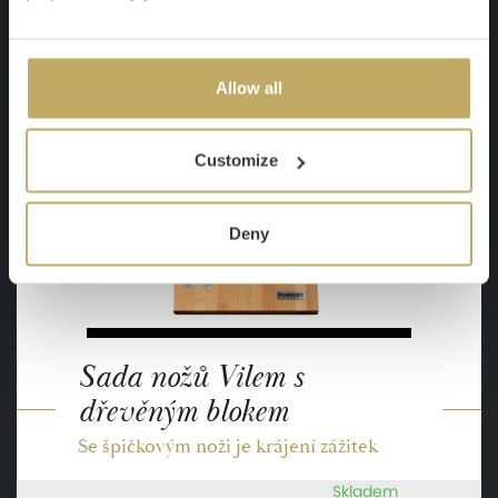
-17 %
Allow all
Customize
Deny
Sada nožů Vilem s
dřevěným blokem
Se špičkovým noži je krájení zážitek
Skladem