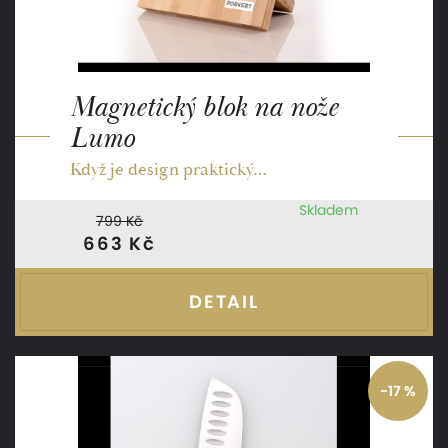
Magnetický blok na nože
Lumo
Když je design praktický…
Skladem
799 Kč
663 Kč
DETAIL
-17 %