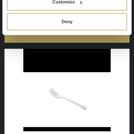
Customize
Skladem
117 Kč
Deny
DETAIL