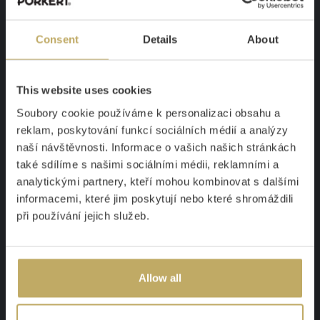
DETAIL
Consent
Details
About
This website uses cookies
Soubory cookie používáme k personalizaci obsahu a
reklam, poskytování funkcí sociálních médií a analýzy
naší návštěvnosti. Informace o vašich našich stránkách
také sdílíme s našimi sociálními médii, reklamními a
analytickými partnery, kteří mohou kombinovat s dalšími
informacemi, které jim poskytují nebo které shromáždili
při používání jejich služeb.
Jídelní nůž EMILIE
Allow all
Neokázalá elegance