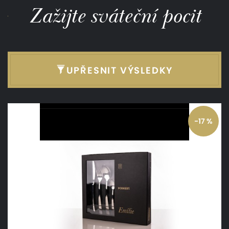
Zažijte sváteční pocit
UPŘESNIT VÝSLEDKY
-17 %