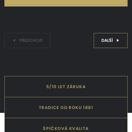
PŘEDCHOZÍ
DALŠÍ
5/10 LET ZÁRUKA
TRADICE OD ROKU 1881
ŠPIČKOVÁ KVALITA