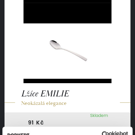
Lžíce EMILIE
Neokázalá elegance
Skladem
91 Kč