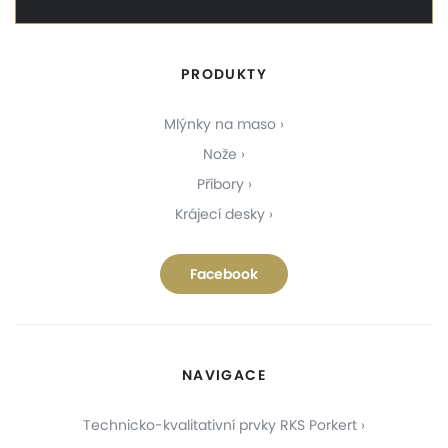
PRODUKTY
Mlýnky na maso
Nože
Příbory
Krájecí desky
Facebook
NAVIGACE
Technicko-kvalitativní prvky RKS Porkert