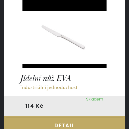
Jídelní nůž EVA
Industriální jednoduchost
Skladem
114 Kč
DETAIL