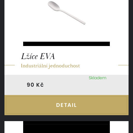
Lžíce EVA
Industriální jednoduchost
Skladem
90 Kč
DETAIL