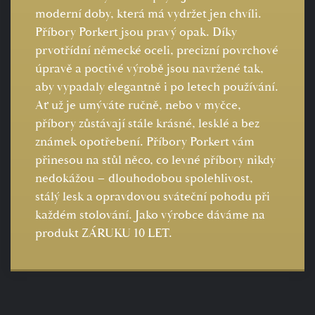
moderní doby, která má vydržet jen chvíli.
Příbory Porkert jsou pravý opak. Díky
prvotřídní německé oceli, precizní povrchové
úpravě a poctivé výrobě jsou navržené tak,
aby vypadaly elegantně i po letech používání.
Ať už je umýváte ručně, nebo v myčce,
příbory zůstávají stále krásné, lesklé a bez
známek opotřebení. Příbory Porkert vám
přinesou na stůl něco, co levné příbory nikdy
nedokážou – dlouhodobou spolehlivost,
stálý lesk a opravdovou sváteční pohodu při
každém stolování. Jako výrobce dáváme na
produkt ZÁRUKU 10 LET.